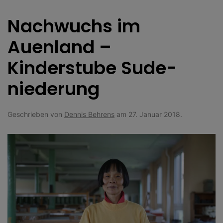
Nachwuchs im
Auenland –
Kinderstube Sude­
niederung
Geschrieben von
Dennis Behrens
am
27. Januar 2018
.