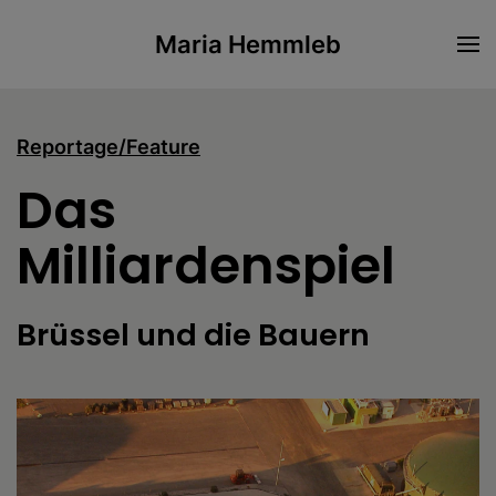
Maria Hemmleb
Skip to main content
Reportage/Feature
Das
Milliardenspiel
Brüssel und die Bauern