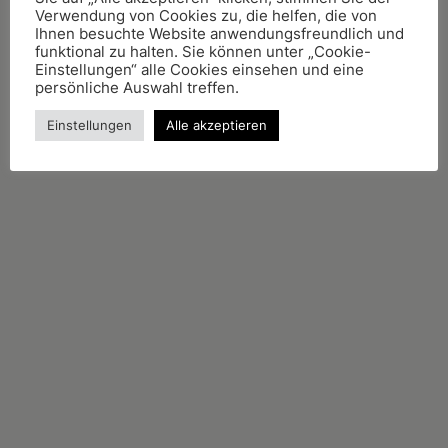
Länge: 81 min
Verwendung von Cookies zu, die helfen, die von
Produktion: thede filmproduktion
Ihnen besuchte Website anwendungsfreundlich und
2003
funktional zu halten. Sie können unter „Cookie-
Einstellungen“ alle Cookies einsehen und eine
persönliche Auswahl treffen.
Einstellungen
Alle akzeptieren