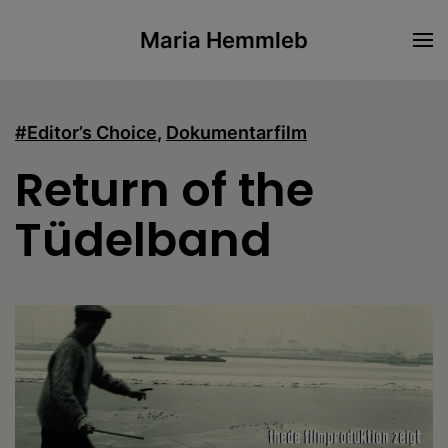
Maria Hemmleb
Skip to main content
#Editor’s Choice
,
Dokumentarfilm
Return of the
Tüdelband