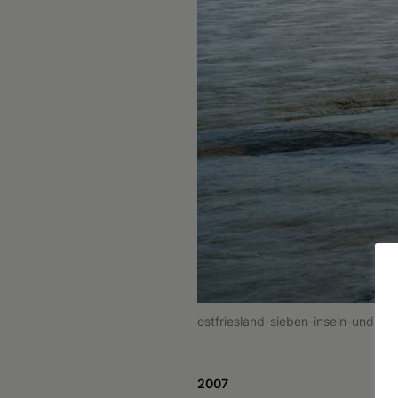
ostfriesland-sieben-inseln-und-e
2007