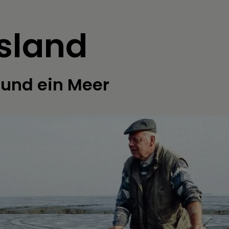
esland
 und ein Meer