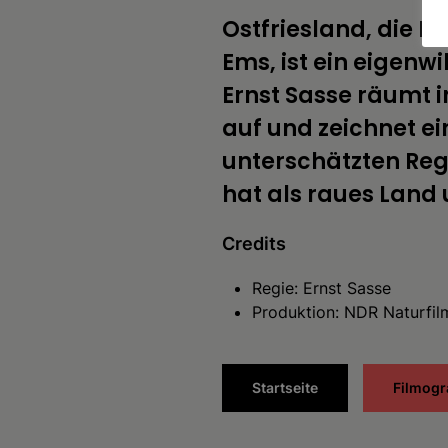
Ostfriesland, die H
Ems, ist ein eigenwi
Ernst Sasse räumt i
auf und zeichnet ein
unterschätzten Regi
hat als raues Land 
Credits
Regie: Ernst Sasse
Produktion: NDR Naturfil
Startseite
Filmogr