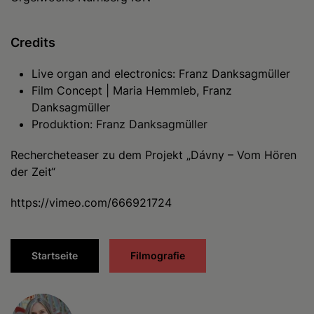
Credits
Live organ and electronics: Franz Danksagmüller
Film Concept | Maria Hemmleb, Franz
Danksagmüller
Produktion: Franz Danksagmüller
Rechercheteaser zu dem Projekt „Dávny – Vom Hören
der Zeit“
https://vimeo.com/666921724
Startseite
Filmografie