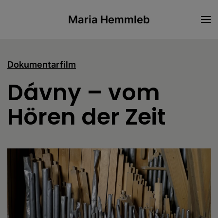
Maria Hemmleb
Skip to main content
Dokumentarfilm
Dávny – vom
Hören der Zeit