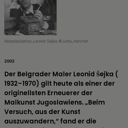
Abladeplaetze_Leonid Sejka ©Jutta_Hercher
2002
Der Belgrader Maler Leonid Šejka (
1932–1970) gilt heute als einer der
originellsten Erneuerer der
Malkunst Jugoslawiens. „Beim
Versuch, aus der Kunst
auszuwandern,“ fand er die