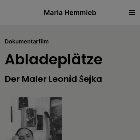
Maria Hemmleb
Skip to main content
Dokumentarfilm
Abladeplätze
Der Maler Leonid Šejka