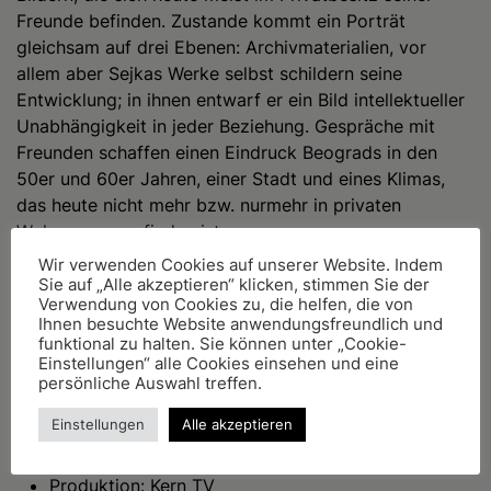
Freunde befinden. Zustande kommt ein Porträt
gleichsam auf drei Ebenen: Archivmaterialien, vor
allem aber Sejkas Werke selbst schildern seine
Entwicklung; in ihnen entwarf er ein Bild intellektueller
Unabhängigkeit in jeder Beziehung. Gespräche mit
Freunden schaffen einen Eindruck Beograds in den
50er und 60er Jahren, einer Stadt und eines Klimas,
das heute nicht mehr bzw. nurmehr in privaten
Wohnungen zu finden ist.
Wir verwenden Cookies auf unserer Website. Indem
Credits
Sie auf „Alle akzeptieren“ klicken, stimmen Sie der
Verwendung von Cookies zu, die helfen, die von
Ihnen besuchte Website anwendungsfreundlich und
Buch und Regie: Jutta Hercher und Peter Urban
funktional zu halten. Sie können unter „Cookie-
Kamera: Jörg Bookmeyer
Einstellungen“ alle Cookies einsehen und eine
Ton: Misa Hajdukovic
persönliche Auswahl treffen.
Musik: Carsten Dane
Einstellungen
Alle akzeptieren
Sprecher: Ulrich Mühe, Verena Reichhardt, Stefan
Schwarz und Almut Zilcher
Produktion: Kern TV